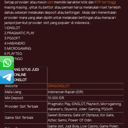
Setiap provider atau mesin
slot
memiliki karakteristik dan
RTP tertinggi
masing masing , untuk itu bettor atau pemain harus melakukan riset terlebih
dahulu sebelum melakukan deposit atau bettingan . Mulai dari menentukan
provider mana yang akan dipilih untuk melakukan bettingan atau menacari
jackpot,berikut provider slot yang populer di indonesia :
1.IDNSLOT
2.PRAGMATIC PLAY
3.PGSOFT
4.HABANERO
5.MICROGAMING
6.PLAYTEQ
7.PLAYNGO
8.CQ9
TENTANG SITUS JUDI
SLOT ONLINE
DRAGONSLOT
Website
DRAGONSLOT
Mata Uang
Indonesian Rupiah (IDR)
Min Deposit
10.000 IDR
Pragmatic Play, IDNSLOT, Playtech, Microgaming,
Provider Slot Terbaik
Habanero, Skywind, Joker Gaming, PGSoft
Sweet Bonanza, Gate of Olympus, Koi Gate,
Game Slot Terbaik
Aztec Gems, Power Of Odin
Game slot, Judi Bola, Live Casino, Game Poker,