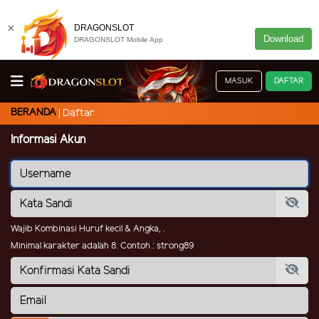
×
DRAGONSLOT
Download
DRAGONSLOT Mobile App
MASUK
DAFTAR
BERANDA
Daftar
Informasi Akun
Wajib Kombinasi Huruf kecil & Angka, .
Minimal karakter adalah 8. Contoh : strong89