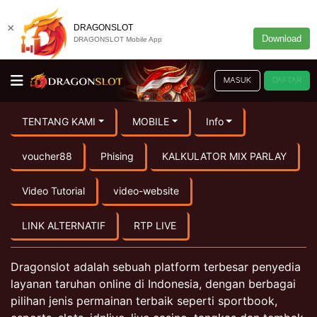
×
DRAGONSLOT
Download
DRAGONSLOT Mobile App
MASUK
DAFTAR
TENTANG KAMI
MOBILE
Info
voucher88
Phising
KALKULATOR MIX PARLAY
Video Tutorial
video-website
LINK ALTERNATIF
RTP LIVE
Dragonslot adalah sebuah platform terbesar penyedia
layanan taruhan online di Indonesia, dengan berbagai
pilihan jenis permainan terbaik seperti sportbook,