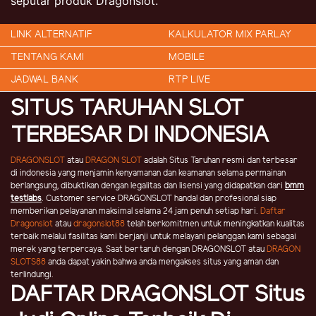
seputar produk Dragonslot.
LINK ALTERNATIF
KALKULATOR MIX PARLAY
TENTANG KAMI
MOBILE
JADWAL BANK
RTP LIVE
SITUS TARUHAN SLOT
TERBESAR DI INDONESIA
DRAGONSLOT
atau
DRAGON SLOT
adalah Situs Taruhan resmi dan terbesar
di indonesia yang menjamin kenyamanan dan keamanan selama permainan
berlangsung, dibuktikan dengan legalitas dan lisensi yang didapatkan dari
bmm
testlabs
. Customer service DRAGONSLOT handal dan profesional siap
memberikan pelayanan maksimal selama 24 jam penuh setiap hari.
Daftar
Dragonslot
atau
dragonslot88
telah berkomitmen untuk meningkatkan kualitas
terbaik melalui fasilitas kami berjanji untuk melayani pelanggan kami sebagai
merek yang terpercaya. Saat bertaruh dengan DRAGONSLOT atau
DRAGON
SLOTS88
anda dapat yakin bahwa anda mengakses situs yang aman dan
terlindungi.
DAFTAR DRAGONSLOT Situs